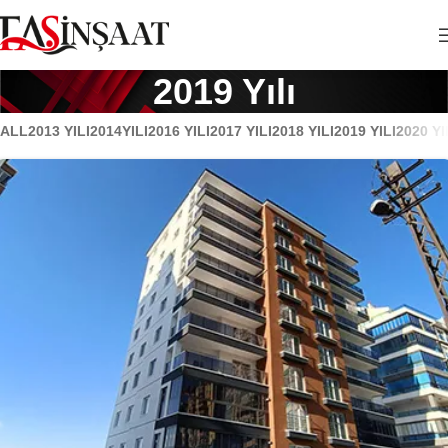
2019 Yılı
ALL
2013 YILI
2014YILI
2016 YILI
2017 YILI
2018 YILI
2019 YILI
2020 YI