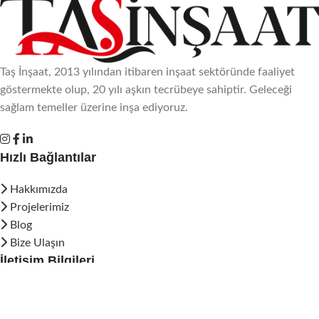
Taş İnşaat, 2013 yılından itibaren inşaat sektöründe faaliyet
göstermekte olup, 20 yılı aşkın tecrübeye sahiptir. Geleceği
sağlam temeller üzerine inşa ediyoruz.
Hızlı Bağlantılar
Hakkımızda
Projelerimiz
Blog
Bize Ulaşın
İletişim Bilgileri
Çiğdemtepe Mah. 1116. Sk. No:19/4