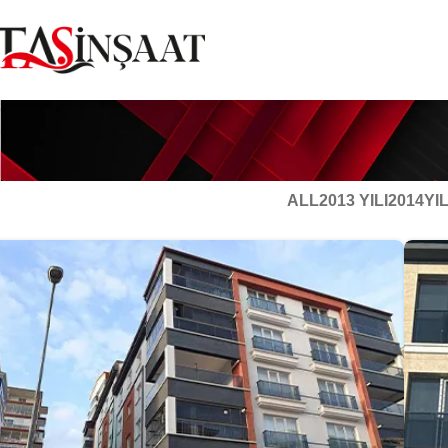
ALL
2013 YILI
2014YIL