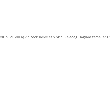
olup, 20 yılı aşkın tecrübeye sahiptir. Geleceği sağlam temeller ü