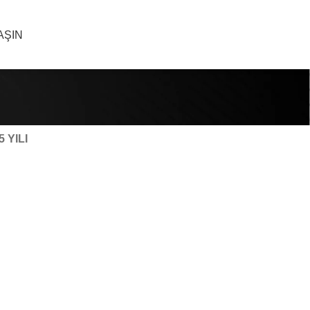
AŞIN
5 YILI