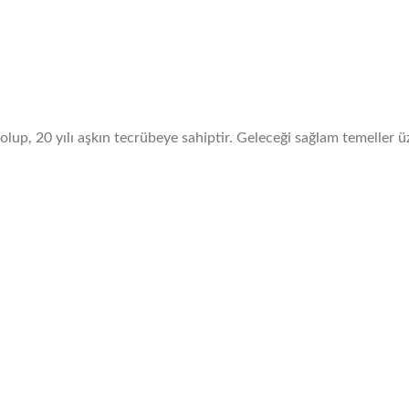
olup, 20 yılı aşkın tecrübeye sahiptir. Geleceği sağlam temeller ü