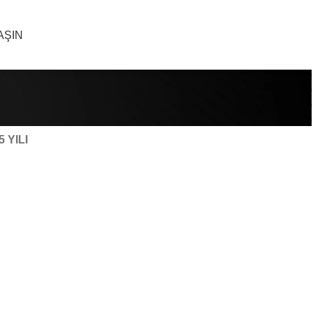
AŞIN
5 YILI