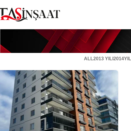
ALL
2013 YILI
2014YIL