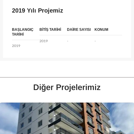
2019 Yılı Projemiz
BAŞLANGIÇ
BİTİŞ TARİHİ
DAİRE SAYISI
KONUM
TARİHİ
2019
-
-
2019
Diğer Projelerimiz